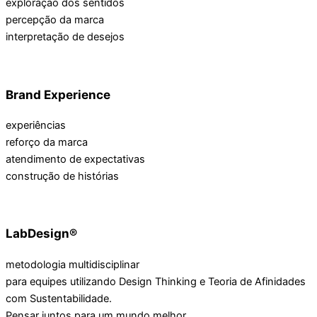
exploração dos sentidos
percepção da marca
interpretação de desejos
Brand Experience
experiências
reforço da marca
atendimento de expectativas
construção de histórias
LabDesign®
metodologia multidisciplinar
para equipes utilizando Design Thinking e Teoria de Afinidades
com Sustentabilidade.
Pensar juntos para um mundo melhor